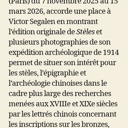
(Paris) du 7 novembre 2025 au 15
mars 2026, accorde une place à
Victor Segalen en montrant
l’édition originale de
Stèles
et
plusieurs photographies de son
expédition archéologique de 1914
permet de situer son intérêt pour
les stèles, l’épigraphie et
l’archéologie chinoises dans le
cadre plus large des recherches
menées aux XVIIIe et XIXe siècles
par les lettrés chinois concernant
les inscriptions sur les bronzes,