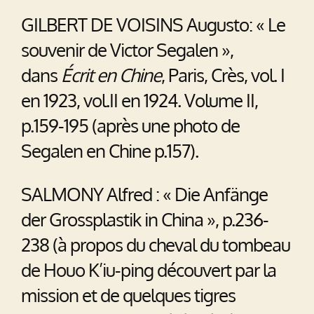
GILBERT DE VOISINS Augusto: « Le
souvenir de Victor Segalen »,
dans
Écrit en Chine
, Paris, Crès, vol. I
en 1923, vol.II en 1924. Volume II,
p.159-195 (après une photo de
Segalen en Chine p.157).
SALMONY Alfred : « Die Anfänge
der Grossplastik in China », p.236-
238 (à propos du cheval du tombeau
de Houo K’iu-ping découvert par la
mission et de quelques tigres