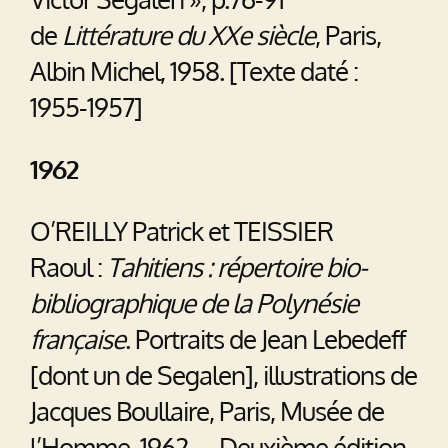
de
Littérature du XXe siècle
, Paris,
Albin Michel, 1958. [Texte daté :
1955-1957]
1962
O’REILLY Patrick et TEISSIER
Raoul :
Tahitiens : répertoire bio-
bibliographique de la Polynésie
française
. Portraits de Jean Lebedeff
[dont un de Segalen], illustrations de
Jacques Boullaire, Paris, Musée de
l’Homme, 1962. – Deuxième édition