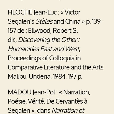
FILOCHE Jean-Luc : « Victor
Segalen’s
Stèles
and China » p. 139-
157 de : Ellwood, Robert S.
dir.,
Discovering the Other :
Humanities East and West
,
Proceedings of Colloquia in
Comparative Literature and the Arts
Malibu, Undena, 1984, 197 p.
MADOU Jean-Pol : « Narration,
Poésie, Vérité. De Cervantès à
Segalen », dans
Narration et