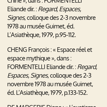
Chine », dans : FORMENTELLI
Eliande dir. :
Regard, Espaces,
Signes
, colloque des 2-3 novembre
1978 au musée Guimet, éd.
L’Asiathèque, 1979, p.95-112.
CHENG François : « Espace réel et
espace mythique », dans :
FORMENTELLI Eliande dir. :
Regard,
Espaces, Signes
, colloque des 2-3
novembre 1978 au musée Guimet,
éd. L’Asiathèque, 1979, p.133-152.