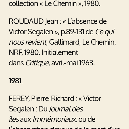
collection « Le Chemin », 1980.
ROUDAUD Jean : « L’absence de
Victor Segalen », p.89-131 de
Ce qui
nous revient
, Gallimard, Le Chemin,
NRF, 1980. Initialement
dans
Critique
, avril-mai 1963.
1981.
FEREY, Pierre-Richard : « Victor
Segalen : Du
Journal des
îles
aux
Immémoriaux
, ou de