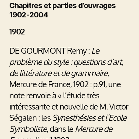
Chapitres et parties d’ouvrages
1902-2004
1902
DE GOURMONT Remy :
Le
problème du style : questions d’art,
de littérature et de grammaire
,
Mercure de France, 1902 : p.91, une
note renvoie à « l’étude très
intéressante et nouvelle de M. Victor
Ségalen : les
Synesthésies et l’Ecole
Symboliste
, dans le
Mercure de