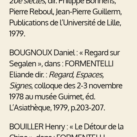
20e siècles
, dir. Philippe Bonnefis,
Pierre Reboul, Jean-Pierre Guillerm,
Publications de l’Université de Lille,
1979.
BOUGNOUX Daniel : « Regard sur
Segalen », dans : FORMENTELLI
Eliande dir. :
Regard, Espaces,
Signes
, colloque des 2-3 novembre
1978 au musée Guimet, éd.
L’Asiathèque, 1979, p.203-207.
BOUILLER Henry : « Le Détour de la