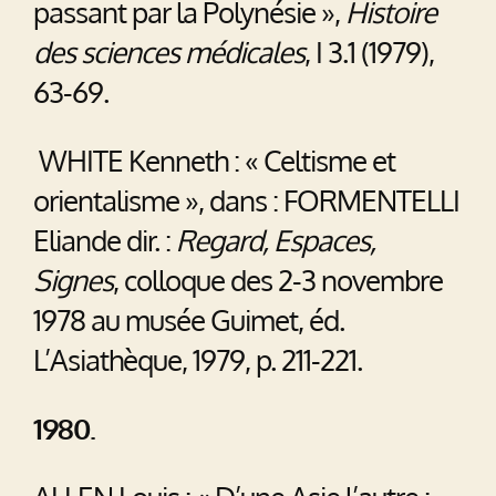
passant par la Polynésie »,
Histoire
des sciences médicales
, I 3.1 (1979),
63-69.
WHITE Kenneth : « Celtisme et
orientalisme », dans : FORMENTELLI
Eliande dir. :
Regard, Espaces,
Signes
, colloque des 2-3 novembre
1978 au musée Guimet, éd.
L’Asiathèque, 1979, p. 211-221.
1980.