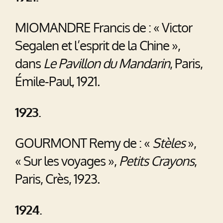
MIOMANDRE Francis de : « Victor
Segalen et l’esprit de la Chine »,
dans
Le Pavillon du Mandarin
, Paris,
Émile-Paul, 1921.
1923.
GOURMONT Remy de : «
Stèles
»,
« Sur les voyages »,
Petits Crayons
,
Paris, Crès, 1923.
1924.