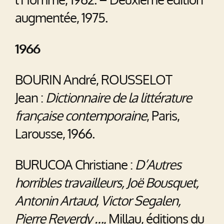
augmentée, 1975.
1966
BOURIN André, ROUSSELOT
Jean :
Dictionnaire de la littérature
française contemporaine
, Paris,
Larousse, 1966.
BURUCOA Christiane :
D’Autres
horribles travailleurs, Joë Bousquet,
Antonin Artaud, Victor Segalen,
Pierre Reverdy …
, Millau, éditions du