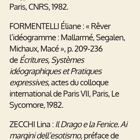
Paris, CNRS, 1982.
FORMENTELLI Éliane : « Rêver
l’idéogramme : Mallarmé, Segalen,
Michaux, Macé », p. 209-236
de
Écritures, Systèmes
idéographiques et Pratiques
expressives
, actes du colloque
international de Paris VII, Paris, Le
Sycomore, 1982.
ZECCHI Lina :
Il Drago e la Fenice. Ai
margini dell’esotismo
, préface de