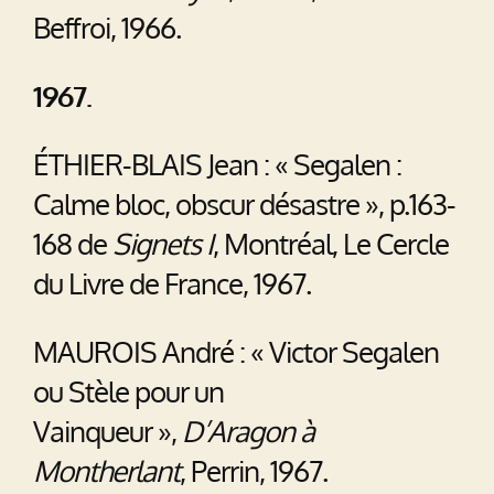
Beffroi, 1966.
1967.
ÉTHIER-BLAIS Jean : « Segalen :
Calme bloc, obscur désastre », p.163-
168 de
Signets I
, Montréal, Le Cercle
du Livre de France, 1967.
MAUROIS André : « Victor Segalen
ou Stèle pour un
Vainqueur »,
D’Aragon à
Montherlant
, Perrin, 1967.