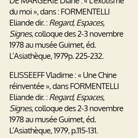
DE MARGERIE Diane : « L’exotisme
du moi », dans : FORMENTELLI
Eliande dir. :
Regard, Espaces,
Signes
, colloque des 2-3 novembre
1978 au musée Guimet, éd.
L’Asiathèque, 1979p. 225-232.
ELISSEEFF Vladime : « Une Chine
réinventée », dans FORMENTELLI
Eliande dir. :
Regard, Espaces,
Signes
, colloque des 2-3 novembre
1978 au musée Guimet, éd.
L’Asiathèque, 1979, p.115-131.