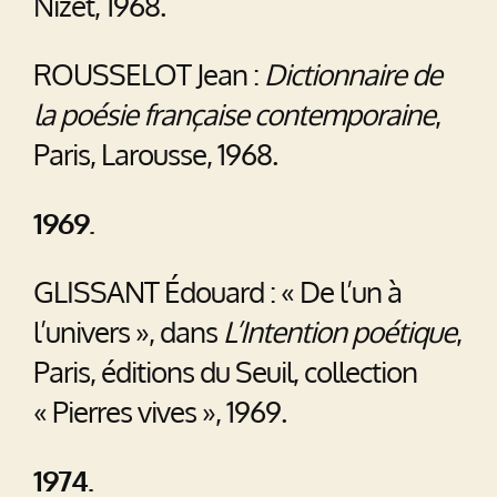
Nizet, 1968.
ROUSSELOT Jean :
Dictionnaire de
la poésie française contemporaine
,
Paris, Larousse, 1968.
1969.
GLISSANT Édouard : « De l’un à
l’univers », dans
L’Intention poétique
,
Paris, éditions du Seuil, collection
« Pierres vives », 1969.
1974.