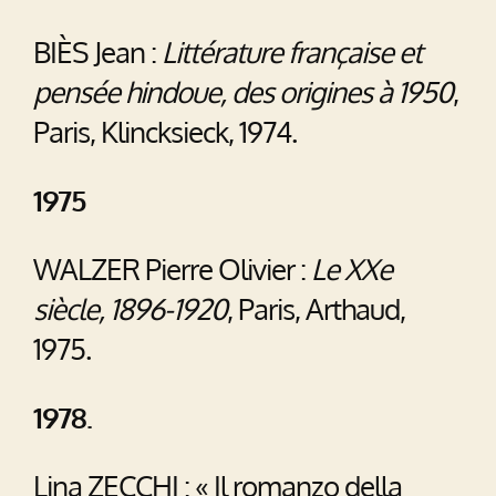
BIÈS Jean :
Littérature française et
pensée hindoue, des origines à 1950
,
Paris, Klincksieck, 1974.
1975
WALZER Pierre Olivier :
Le XXe
siècle, 1896-1920
, Paris, Arthaud,
1975.
1978.
Lina ZECCHI : « Il romanzo della