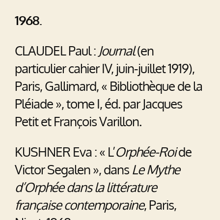
1968.
CLAUDEL Paul :
Journal
(en
particulier cahier IV, juin-juillet 1919),
Paris, Gallimard, « Bibliothèque de la
Pléiade », tome I, éd. par Jacques
Petit et François Varillon.
KUSHNER Eva : « L’
Orphée-Roi
de
Victor Segalen », dans
Le Mythe
d’Orphée dans la littérature
française contemporaine
, Paris,