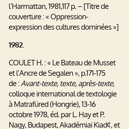
l’Harmattan, 1981,117 p. – [Titre de
couverture : « Oppression-
expression des cultures dominées »]
1982.
COULET H. : « Le Bateau de Musset
et l’Ancre de Segalen », p.171-175
de :
Avant-texte, texte, après-texte
,
colloque international de textologie
à Matrafüred (Hongrie), 13-16
octobre 1978, éd. par L. Hay et P.
Nagy, Budapest, Akadémiai Kiad¢, et