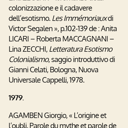
colonizzazione e il cadavere
dell’esotismo.
Les Immémoriaux
di
Victor Segalen », p.102-139 de : Anita
LICARI – Roberta MACCAGNANI –
Lina ZECCHI,
Letteratura Esotismo
Colonialismo
, saggio introduttivo di
Gianni Celati, Bologna, Nuova
Universale Cappelli, 1978.
1979.
AGAMBEN Giorgio, « L’origine et
l’oubli. Parole du mythe et parole de