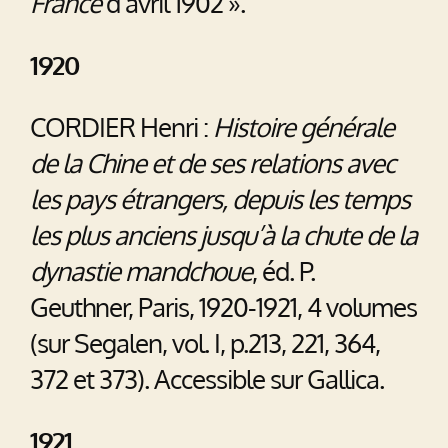
France
d’avril 1902 ».
1920
CORDIER Henri :
Histoire générale
de la Chine et de ses relations avec
les pays étrangers, depuis les temps
les plus anciens jusqu’à la chute de la
dynastie mandchoue
, éd. P.
Geuthner, Paris, 1920-1921, 4 volumes
(sur Segalen, vol. I, p.213, 221, 364,
372 et 373). Accessible sur Gallica.
1921.