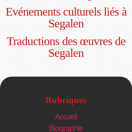
Evénements culturels liés à
Segalen
Traductions des œuvres de
Segalen
Rubriques
Accueil
Biographie