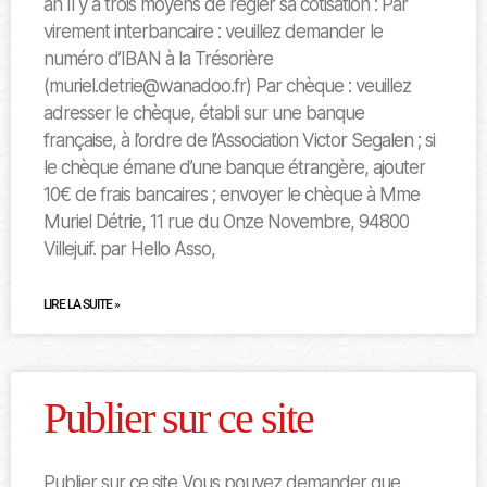
an Il y a trois moyens de régler sa cotisation : Par
virement interbancaire : veuillez demander le
numéro d’IBAN à la Trésorière
(muriel.detrie@wanadoo.fr) Par chèque : veuillez
adresser le chèque, établi sur une banque
française, à l’ordre de l’Association Victor Segalen ; si
le chèque émane d’une banque étrangère, ajouter
10€ de frais bancaires ; envoyer le chèque à Mme
Muriel Détrie, 11 rue du Onze Novembre, 94800
Villejuif. par Hello Asso,
LIRE LA SUITE »
Publier sur ce site
Publier sur ce site Vous pouvez demander que