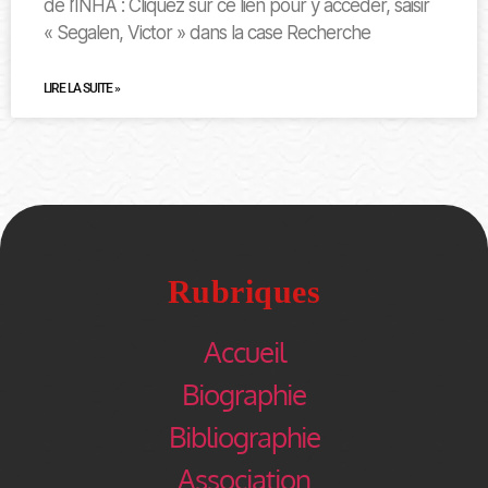
de l’INHA : Cliquez sur ce lien pour y accéder, saisir
« Segalen, Victor » dans la case Recherche
LIRE LA SUITE »
Rubriques
Accueil
Biographie
Bibliographie
Association