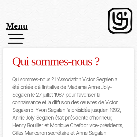
Menu
Qui sommes-nous ?
Qui sommes-nous ? L’Association Victor Segalen a
été créée « à l’initiative de Madame Annie Joly-
Segalen le 27 juillet 1987 pour favoriser la
connaissance et la diffusion des œuvres de Victor
Segalen ». Yvon Segalen l’a présidée jusqu’en 1992,
Annie Joly-Segalen était présidente d’honneur,
Henry Bouillier et Monique Chefdor vice-présidents,
Gilles Manceron secrétaire et Anne Segalen