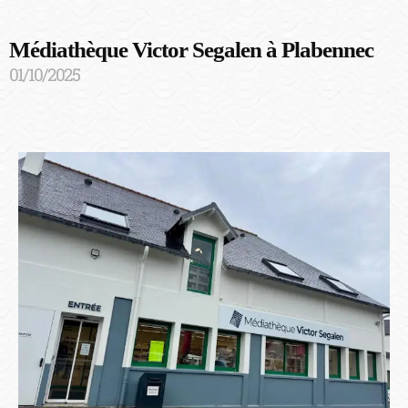
Médiathèque Victor Segalen à Plabennec
01/10/2025