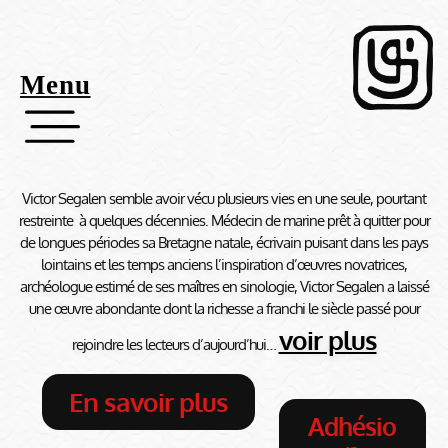
Menu
Victor Segalen semble avoir vécu plusieurs vies en une seule, pourtant
restreinte à quelques décennies. Médecin de marine prêt à quitter pour
de longues périodes sa Bretagne natale, écrivain puisant dans les pays
lointains et les temps anciens l’inspiration d’œuvres novatrices,
archéologue estimé de ses maîtres en sinologie, Victor Segalen a laissé
une œuvre abondante dont la richesse a franchi le siècle passé pour
voir plus
rejoindre les lecteurs d’aujourd’hui…
En savoir plus
Adhésio