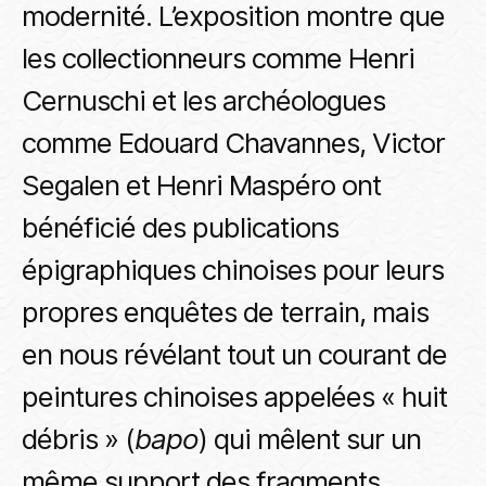
modernité. L’exposition montre que
les collectionneurs comme Henri
Cernuschi et les archéologues
comme Edouard Chavannes, Victor
Segalen et Henri Maspéro ont
bénéficié des publications
épigraphiques chinoises pour leurs
propres enquêtes de terrain, mais
en nous révélant tout un courant de
peintures chinoises appelées « huit
débris » (
bapo
) qui mêlent sur un
même support des fragments