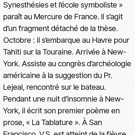
Synesthésies et l’école symboliste »
paraît au Mercure de France. Il s’agit
d’un fragment détaché de la thèse.
Octobre : il s’embarque au Havre pour
Tahiti sur la Touraine. Arrivée à New-
York. Assiste au congrès d’archéologie
américaine à la suggestion du Pr.
Lejeal, rencontré sur le bateau.
Pendant une nuit d’insomnie à New-
York, il écrit son premier poème en
prose, « La Tablature ». À San
Francisco, V.S. est atteint de la fièvre