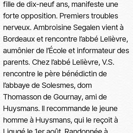
fille de dix-neuf ans, manifeste une
forte opposition. Premiers troubles
nerveux. Ambroisine Segalen vient à
Bordeaux et rencontre l’abbé Lelièvre,
aumônier de l’École et informateur des
parents. Chez l’abbé Lelièvre, V.S.
rencontre le père bénédictin de
l’abbaye de Solesmes, dom
Thomasson de Gournay, ami de
Huysmans. Il recommande le jeune
homme à Huysmans, qui le reçoit à
Ligugé le 1er août. Randonnée à