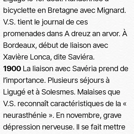
bicyclette en Bretagne avec Mignard.
V.S. tient le journal de ces
promenades dans A dreuz an arvor. À
Bordeaux, début de liaison avec
Xavière Lonca, dite Saviéra.
1900
La liaison avec Savéria prend de
l’importance. Plusieurs séjours à
Ligugé et à Solesmes. Malaises que
V.S. reconnaît caractéristiques de la «
neurasthénie ». En novembre, grave
dépression nerveuse. Il se fait mettre