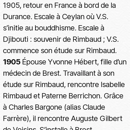
1905, retour en France à bord de la
Durance. Escale à Ceylan où V.S.
s’initie au bouddhisme. Escale à
Djibouti : souvenir de Rimbaud ; V.S.
commence son étude sur Rimbaud.
1905
Épouse Yvonne Hébert, fille d’un
médecin de Brest. Travaillant à son
étude sur Rimbaud, rencontre Isabelle
Rimbaud et Paterne Berrichon. Grâce
à Charles Bargone (alias Claude
Farrère), il rencontre Auguste Gilbert
de Voisins. S’installe à Brest.