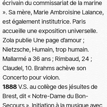
écrivain du commissariat de la marine
». Sa mère, Marie Ambroisine Lalance,
est également institutrice. Paris
accueille une exposition universelle.
Zola publie Une page d’amour ;
Nietzsche, Humain, trop humain.
Mallarmé a 36 ans ; Rimbaud, 24 ;
Claudel, 10. Brahms achève son
Concerto pour violon.
1888
V.S. au collège des jésuites de
Brest, dit « Notre-Dame du Bon-
Secours ». Initiation à la musique avec