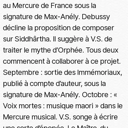
au Mercure de France sous la
signature de Max-Anély. Debussy
décline la proposition de composer
sur Siddhârtha. Il suggère à V.S. de
traiter le mythe d’Orphée. Tous deux
commencent à collaborer à ce projet.
Septembre : sortie des Immémoriaux,
publié à compte d’auteur, sous la
signature de Max-Anély. Octobre : «
Voix mortes : musique maori » dans le
Mercure musical. V.S. songe à écrire
une sorte d’épopée, Le Maître-du-