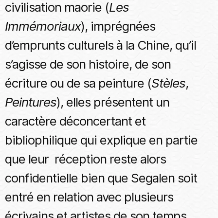
civilisation maorie (
Les
Immémoriaux
), imprégnées
d’emprunts culturels à la Chine, qu’il
s’agisse de son histoire, de son
écriture ou de sa peinture (
Stèles
,
Peintures
), elles présentent un
caractère déconcertant et
bibliophilique qui explique en partie
que leur réception reste alors
confidentielle bien que Segalen soit
entré en relation avec plusieurs
écrivains et artistes de son temps,