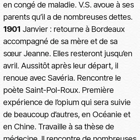
en congé de maladie. V.S. avoue à ses
parents qu’il a de nombreuses dettes.
1901
Janvier : retourne à Bordeaux
accompagné de sa mère et de sa
sœur Jeanne. Elles resteront jusqu’en
avril. Aussitôt après leur départ, il
renoue avec Savéria. Rencontre le
poète Saint-Pol-Roux. Première
expérience de l’opium qui sera suivie
de beaucoup d’autres, en Océanie et
en Chine. Travaille à sa thèse de
médecine. Il rencontre de nombreuses