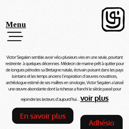
Menu
Victor Segalen semble avoir vécu plusieurs vies en une seule, pourtant
restreinte à quelques décennies. Médecin de marine prêt à quitter pour
de longues périodes sa Bretagne natale, écrivain puisant dans les pays
lointains et les temps anciens l’inspiration d’œuvres novatrices,
archéologue estimé de ses maîtres en sinologie, Victor Segalen a laissé
une œuvre abondante dont la richesse a franchi le siècle passé pour
voir plus
rejoindre les lecteurs d’aujourd’hui…
En savoir plus
Adhésio