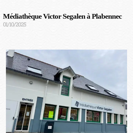
Médiathèque Victor Segalen à Plabennec
01/10/2025