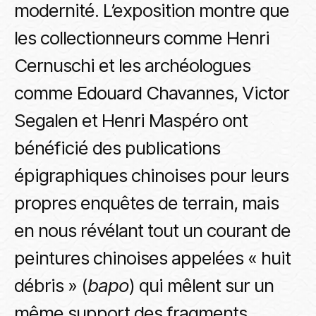
modernité. L’exposition montre que
les collectionneurs comme Henri
Cernuschi et les archéologues
comme Edouard Chavannes, Victor
Segalen et Henri Maspéro ont
bénéficié des publications
épigraphiques chinoises pour leurs
propres enquêtes de terrain, mais
en nous révélant tout un courant de
peintures chinoises appelées « huit
débris » (
bapo
) qui mêlent sur un
même support des fragments