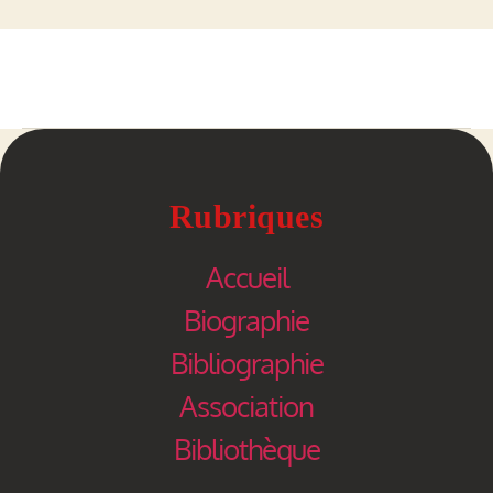
Rubriques
Accueil
Biographie
Bibliographie
Association
Bibliothèque