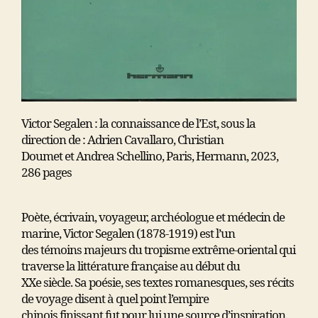
Victor Segalen : la connaissance de l’Est, sous la
direction de : Adrien Cavallaro, Christian
Doumet et Andrea Schellino, Paris, Hermann, 2023,
286 pages
Poète, écrivain, voyageur, archéologue et médecin de
marine, Victor Segalen (1878-1919) est l’un
des témoins majeurs du tropisme extrême-oriental qui
traverse la littérature française au début du
XXe siècle. Sa poésie, ses textes romanesques, ses récits
de voyage disent à quel point l’empire
chinois finissant fut pour lui une source d’inspiration.