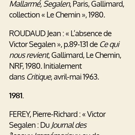
Mallarmé, Segalen
, Paris, Gallimard,
collection « Le Chemin », 1980.
ROUDAUD Jean : « L’absence de
Victor Segalen », p.89-131 de
Ce qui
nous revient
, Gallimard, Le Chemin,
NRF, 1980. Initialement
dans
Critique
, avril-mai 1963.
1981.
FEREY, Pierre-Richard : « Victor
Segalen : Du
Journal des