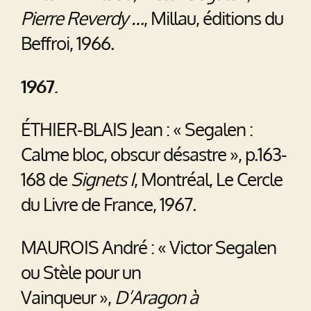
Pierre Reverdy …
, Millau, éditions du
Beffroi, 1966.
1967.
ÉTHIER-BLAIS Jean : « Segalen :
Calme bloc, obscur désastre », p.163-
168 de
Signets I
, Montréal, Le Cercle
du Livre de France, 1967.
MAUROIS André : « Victor Segalen
ou Stèle pour un
Vainqueur »,
D’Aragon à