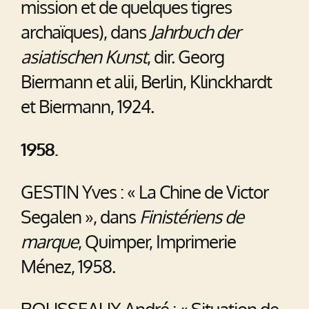
mission et de quelques tigres
archaïques), dans
Jahrbuch der
asiatischen Kunst
, dir. Georg
Biermann et alii, Berlin, Klinckhardt
et Biermann, 1924.
1958.
GESTIN Yves : « La Chine de Victor
Segalen », dans
Finistériens de
marque
, Quimper, Imprimerie
Ménez, 1958.
ROUSSEAUX André : « Situation de