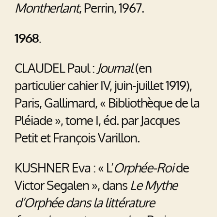
Montherlant
, Perrin, 1967.
1968.
CLAUDEL Paul :
Journal
(en
particulier cahier IV, juin-juillet 1919),
Paris, Gallimard, « Bibliothèque de la
Pléiade », tome I, éd. par Jacques
Petit et François Varillon.
KUSHNER Eva : « L’
Orphée-Roi
de
Victor Segalen », dans
Le Mythe
d’Orphée dans la littérature