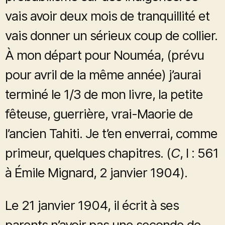
vais avoir deux mois de tranquillité et
vais donner un sérieux coup de collier.
À mon départ pour Nouméa, (prévu
pour avril de la même année) j’aurai
terminé le 1/3 de mon livre, la petite
fêteuse, guerrière, vrai-Maorie de
l’ancien Tahiti. Je t’en enverrai, comme
primeur, quelques chapitres. (
C
, I : 561
à Émile Mignard, 2 janvier 1904).
Le 21 janvier 1904, il écrit à ses
parents n’avoir pas une seconde de