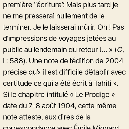
première “écriture”. Mais plus tard je
ne me presserai nullement de le
terminer. Je le laisserai mûrir. Oh ! Pas
d’impressions de voyages jetées au
public au lendemain du retour !… » (
C
,
I : 588). Une note de l’édition de 2004
précise qu’« il est difficile d’établir avec
certitude ce qui a été écrit à Tahiti ».
Si le chapitre intitulé « Le Prodige »
date du 7-8 août 1904, cette même
note atteste, aux dires de la
correspondance avec Émile Mignard,