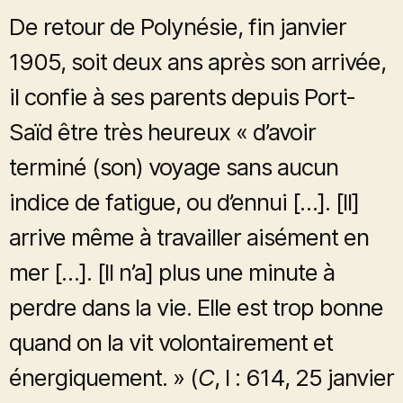
De retour de Polynésie, fin janvier
1905, soit deux ans après son arrivée,
il confie à ses parents depuis Port-
Saïd être très heureux « d’avoir
terminé (son) voyage sans aucun
indice de fatigue, ou d’ennui […]. [Il]
arrive même à travailler aisément en
mer […]. [Il n’a] plus une minute à
perdre dans la vie. Elle est trop bonne
quand on la vit volontairement et
énergiquement. » (
C
, I : 614, 25 janvier