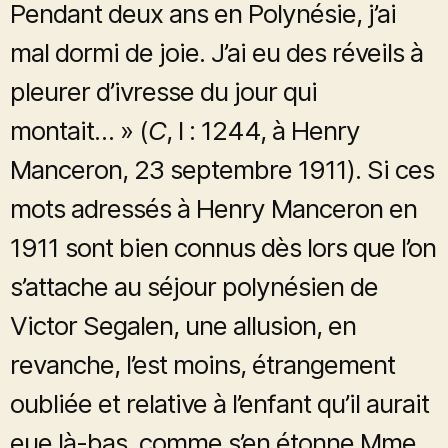
Pendant deux ans en Polynésie, j’ai
mal dormi de joie. J’ai eu des réveils à
pleurer d’ivresse du jour qui
montait… » (
C
, I : 1244, à Henry
Manceron, 23 septembre 1911). Si ces
mots adressés à Henry Manceron en
1911 sont bien connus dès lors que l’on
s’attache au séjour polynésien de
Victor Segalen, une allusion, en
revanche, l’est moins, étrangement
oubliée et relative à l’enfant qu’il aurait
eue là-bas, comme s’en étonne Mme