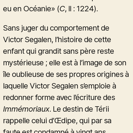
eu en Océanie» (
C
, II : 1224).
Sans juger du comportement de
Victor Segalen, l’histoire de cette
enfant qui grandit sans père reste
mystérieuse ; elle est à l’image de son
île oublieuse de ses propres origines à
laquelle Victor Segalen s’emploie à
redonner forme avec l’écriture des
Immémoriaux
. Le destin de Térii
rappelle celui d’Œdipe, qui par sa
faute est condamné à vingt ans