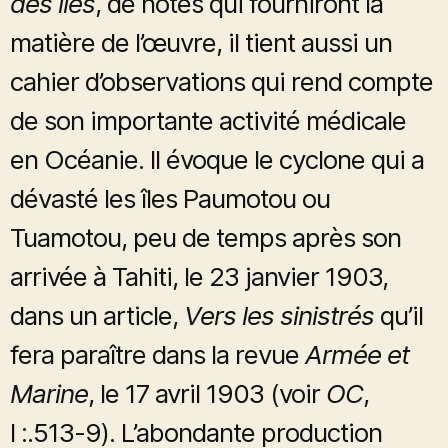
des îles
, de notes qui fourniront la
matière de l’œuvre, il tient aussi un
cahier d’observations qui rend compte
de son importante activité médicale
en Océanie. Il évoque le cyclone qui a
dévasté les îles Paumotou ou
Tuamotou, peu de temps après son
arrivée à Tahiti, le 23 janvier 1903,
dans un article,
Vers les sinistrés
qu’il
fera paraître dans la revue
Armée et
Marine
, le 17 avril 1903 (voir
OC
,
I :.513-9). L’abondante production