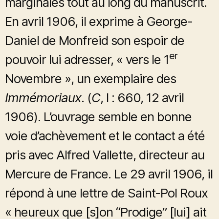
marginales tout au long du manuscrit.
En avril 1906, il exprime à George-
Daniel de Monfreid son espoir de
er
pouvoir lui adresser, « vers le 1
Novembre », un exemplaire des
Immémoriaux
. (
C
, I : 660, 12 avril
1906). L’ouvrage semble en bonne
voie d’achèvement et le contact a été
pris avec Alfred Vallette, directeur au
Mercure de France. Le 29 avril 1906, il
répond à une lettre de Saint-Pol Roux
« heureux que [s]on “Prodige” [lui] ait