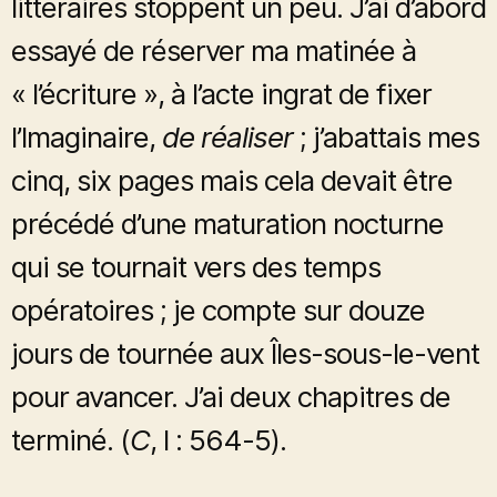
littéraires stoppent un peu. J’ai d’abord
essayé de réserver ma matinée à
« l’écriture », à l’acte ingrat de fixer
l’Imaginaire,
de réaliser
; j’abattais mes
cinq, six pages mais cela devait être
précédé d’une maturation nocturne
qui se tournait vers des temps
opératoires ; je compte sur douze
jours de tournée aux Îles-sous-le-vent
pour avancer. J’ai deux chapitres de
terminé. (
C
, I : 564-5).