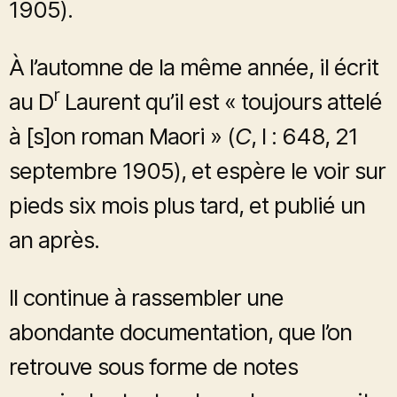
1905).
À l’automne de la même année, il écrit
r
au D
Laurent qu’il est « toujours attelé
à [s]on roman Maori » (
C
, I : 648, 21
septembre 1905), et espère le voir sur
pieds six mois plus tard, et publié un
an après.
Il continue à rassembler une
abondante documentation, que l’on
retrouve sous forme de notes