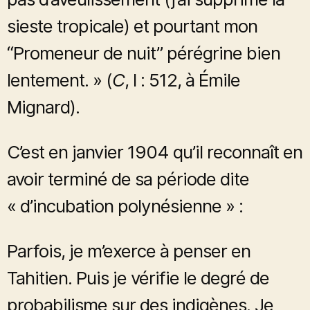
sieste tropicale) et pourtant mon
“Promeneur de nuit” pérégrine bien
lentement. » (
C
, I : 512, à Émile
Mignard).
C’est en janvier 1904 qu’il reconnaît en
avoir terminé de sa période dite
« d’incubation polynésienne » :
Parfois, je m’exerce à penser en
Tahitien. Puis je vérifie le degré de
probabilisme sur des indigènes. Je