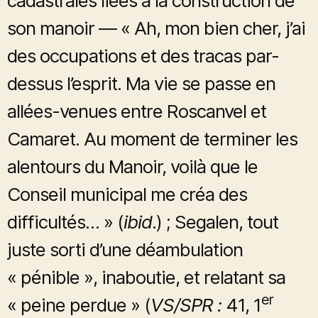
cadastrales liées à la construction de
son manoir — « Ah, mon bien cher, j’ai
des occupations et des tracas par-
dessus l’esprit. Ma vie se passe en
allées-venues entre Roscanvel et
Camaret. Au moment de terminer les
alentours du Manoir, voilà que le
Conseil municipal me créa des
difficultés… » (
ibid
.) ; Segalen, tout
juste sorti d’une déambulation
« pénible », inaboutie, et relatant sa
er
« peine perdue » (
VS/SPR :
41, 1