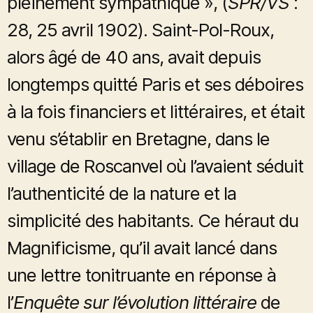
pleinement sympathique », (
SPR/VS
:
28, 25 avril 1902). Saint-Pol-Roux,
alors âgé de 40 ans, avait depuis
longtemps quitté Paris et ses déboires
à la fois financiers et littéraires, et était
venu s’établir en Bretagne, dans le
village de Roscanvel où l’avaient séduit
l’authenticité de la nature et la
simplicité des habitants. Ce héraut du
Magnificisme, qu’il avait lancé dans
une lettre tonitruante en réponse à
l’
Enquête sur l’évolution littéraire
de