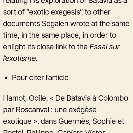
relating his exploration of Batavia as a
sort of “exotic exegesis”, to other
documents Segalen wrote at the same
time, in the same place, in order to
enlight its close link to the
Essai sur
l’exotisme.
Pour citer l’article
Hamot, Odile, « De Batavia à Colombo
par Roscanvel : une exégèse
exotique », dans Guermès, Sophie et
Postel, Philippe,
Cahiers Victor