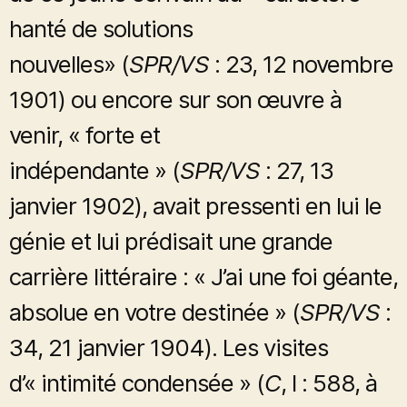
hanté de solutions
nouvelles» (
SPR/VS
: 23, 12 novembre
1901) ou encore sur son œuvre à
venir, « forte et
indépendante » (
SPR/VS
: 27, 13
janvier 1902), avait pressenti en lui le
génie et lui prédisait une grande
carrière littéraire : « J’ai une foi géante,
absolue en votre destinée » (
SPR/VS
:
34, 21 janvier 1904). Les visites
d’« intimité condensée » (
C
, I :
588, à