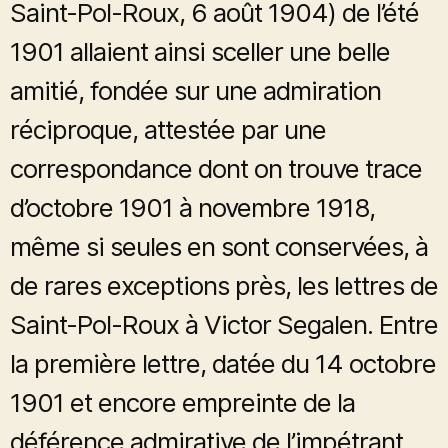
Saint-Pol-Roux, 6 août 1904) de l’été
1901 allaient ainsi sceller une belle
amitié, fondée sur une admiration
réciproque, attestée par une
correspondance dont on trouve trace
d’octobre 1901 à novembre 1918,
même si seules en sont conservées, à
de rares exceptions près, les lettres de
Saint-Pol-Roux à Victor Segalen. Entre
la première lettre, datée du 14 octobre
1901 et encore empreinte de la
déférence admirative de l’impétrant