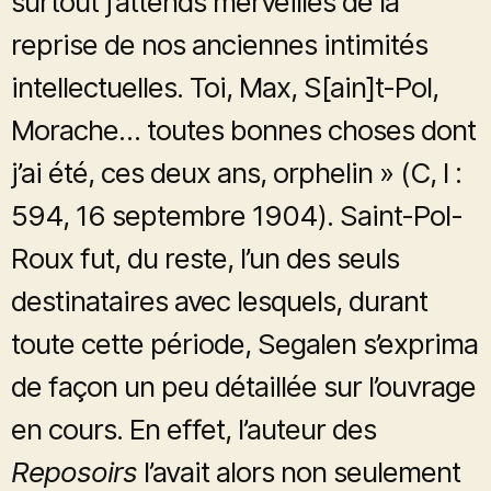
surtout j’attends merveilles de la
reprise de nos anciennes intimités
intellectuelles. Toi, Max, S[ain]t-Pol,
Morache… toutes bonnes choses dont
j’ai été, ces deux ans, orphelin » (C, I :
594, 16 septembre 1904). Saint-Pol-
Roux fut, du reste, l’un des seuls
destinataires avec lesquels, durant
toute cette période, Segalen s’exprima
de façon un peu détaillée sur l’ouvrage
en cours. En effet, l’auteur des
Reposoirs
l’avait alors non seulement