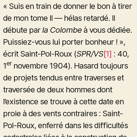
« Suis en train de donner le bon à tirer
de mon tome II — hélas retardé. Il
débute par
la Colombe
à vous dédiée.
Puissiez-vous lui porter bonheur ! »,
écrit Saint-Pol-Roux (
SPR/VS
[1]
: 40,
er
1
novembre 1904). Hasard toujours
de projets tendus entre traverses et
traversée de deux hommes dont
l’existence se trouve à cette date en
proie à des vents contraires : Saint-
Pol-Roux, enferré dans les difficultés