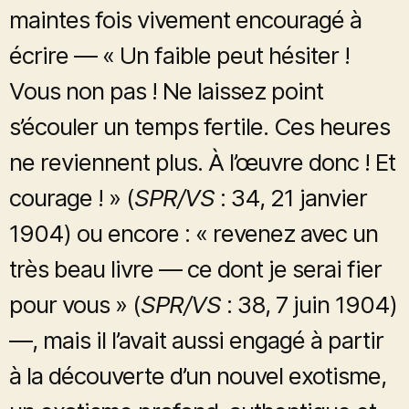
maintes fois vivement encouragé à
écrire — « Un faible peut hésiter !
Vous non pas ! Ne laissez point
s’écouler un temps fertile. Ces heures
ne reviennent plus. À l’œuvre donc ! Et
courage ! » (
SPR/VS
: 34, 21 janvier
1904) ou encore : « revenez avec un
très beau livre — ce dont je serai fier
pour vous » (
SPR/VS
: 38, 7 juin 1904)
—, mais il l’avait aussi engagé à partir
à la découverte d’un nouvel exotisme,