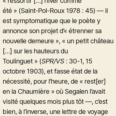
« ressortir […] hiver comme
été » (Saint-Pol-Roux 1978 : 45) — il
est symptomatique que le poète y
annonce son projet d’« étrenner sa
nouvelle demeure », « un petit château
[…] sur les hauteurs du
Toulinguet » (
SPR/VS
: 30-1, 15
octobre 1903), et fasse état de la
nécessité, pour l’heure, de « rest[er]
en la Chaumière » où Segalen l’avait
visité quelques mois plus tôt —, c’est
bien, à l’inverse, une lettre de voyage