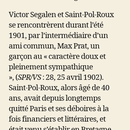
Victor Segalen et Saint-Pol-Roux
se rencontrèrent durant l’été
1901, par l’intermédiaire d’un
ami commun, Max Prat, un
garçon au « caractère doux et
pleinement sympathique
», (
SPR/VS
: 28, 25 avril 1902).
Saint-Pol-Roux, alors âgé de 40
ans, avait depuis longtemps
quitté Paris et ses déboires à la
fois financiers et littéraires, et
était venu s’établir en Bretagne,