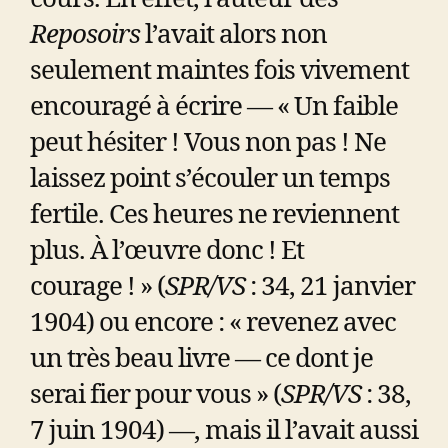
Reposoirs
l’avait alors non
seulement maintes fois vivement
encouragé à écrire — « Un faible
peut hésiter ! Vous non pas ! Ne
laissez point s’écouler un temps
fertile. Ces heures ne reviennent
plus. À l’œuvre donc ! Et
courage ! » (
SPR/VS
: 34, 21 janvier
1904) ou encore : « revenez avec
un très beau livre — ce dont je
serai fier pour vous » (
SPR/VS
: 38,
7 juin 1904) —, mais il l’avait aussi