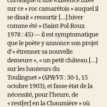
chronique d’une existence fixée
sur ce « roc camarétois » auquel il
se disait « ressortir […] hiver
comme été » (Saint-Pol-Roux
1978 : 45) — il est symptomatique
que le poète y annonce son projet
d’« étrenner sa nouvelle
demeure », « un petit château […]
sur les hauteurs du
Toulinguet » (
SPR/VS
: 30-1, 15
octobre 1903), et fasse état de la
nécessité, pour l’heure, de
« rest[er] en la Chaumière » où