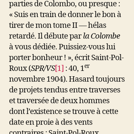
parties de Colombo, ou presque :
« Suis en train de donner le bon à
tirer de mon tome II — hélas
retardé. Il débute par
la Colombe
à vous dédiée. Puissiez-vous lui
porter bonheur ! », écrit Saint-Pol-
er
Roux (
SPR/VS
[1]
: 40, 1
novembre 1904). Hasard toujours
de projets tendus entre traverses
et traversée de deux hommes
dont l’existence se trouve à cette
date en proie à des vents
contraires : Saint-Pol-Roux,