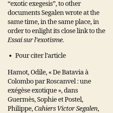
“exotic exegesis”, to other
documents Segalen wrote at the
same time, in the same place, in
order to enlight its close link to the
Essai sur l’exotisme.
Pour citer l’article
Hamot, Odile, « De Batavia à
Colombo par Roscanvel : une
exégèse exotique », dans
Guermès, Sophie et Postel,
Philippe,
Cahiers Victor Segalen
,