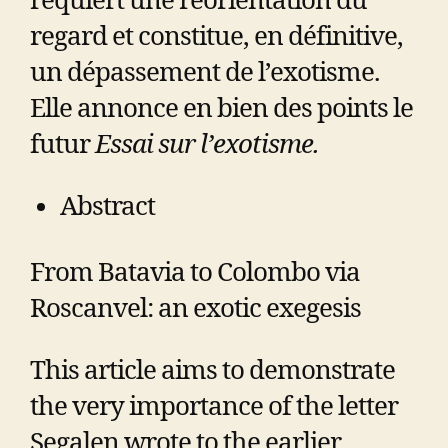
requiert une réorientation du
regard et constitue, en définitive,
un dépassement de l’exotisme.
Elle annonce en bien des points le
futur
Essai sur l’exotisme.
Abstract
From Batavia to Colombo via
Roscanvel: an exotic exegesis
This article aims to demonstrate
the very importance of the letter
Segalen wrote to the earlier