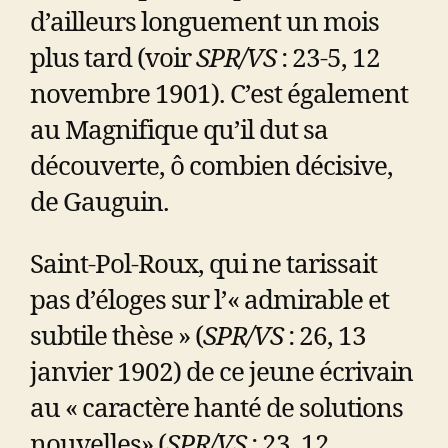
d’ailleurs longuement un mois
plus tard (voir
SPR/VS
: 23-5, 12
novembre 1901). C’est également
au Magnifique qu’il dut sa
découverte, ô combien décisive,
de Gauguin.
Saint-Pol-Roux, qui ne tarissait
pas d’éloges sur l’« admirable et
subtile thèse » (
SPR/VS
: 26, 13
janvier 1902) de ce jeune écrivain
au « caractère hanté de solutions
nouvelles» (
SPR/VS
: 23, 12