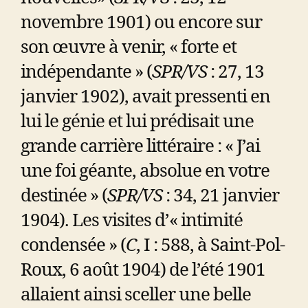
novembre 1901) ou encore sur
son œuvre à venir, « forte et
indépendante » (
SPR/VS
: 27, 13
janvier 1902), avait pressenti en
lui le génie et lui prédisait une
grande carrière littéraire : « J’ai
une foi géante, absolue en votre
destinée » (
SPR/VS
: 34, 21 janvier
1904). Les visites d’« intimité
condensée » (
C
, I :
588, à Saint-Pol-
Roux, 6 août 1904) de l’été 1901
allaient ainsi sceller une belle