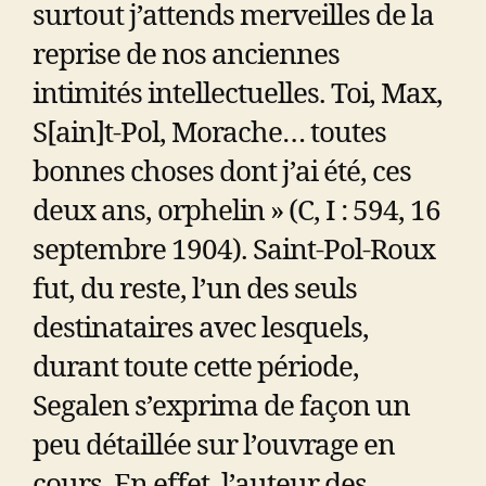
surtout j’attends merveilles de la
reprise de nos anciennes
intimités intellectuelles. Toi, Max,
S[ain]t-Pol, Morache… toutes
bonnes choses dont j’ai été, ces
deux ans, orphelin » (C, I : 594, 16
septembre 1904). Saint-Pol-Roux
fut, du reste, l’un des seuls
destinataires avec lesquels,
durant toute cette période,
Segalen s’exprima de façon un
peu détaillée sur l’ouvrage en
cours. En effet, l’auteur des