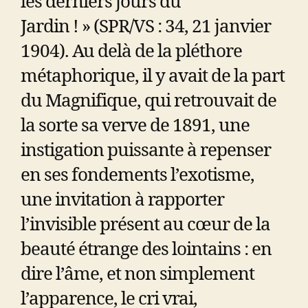
les derniers jours du
Jardin ! » (SPR/VS : 34, 21 janvier
1904). Au delà de la pléthore
métaphorique, il y avait de la part
du Magnifique, qui retrouvait de
la sorte sa verve de 1891, une
instigation puissante à repenser
en ses fondements l’exotisme,
une invitation à rapporter
l’invisible présent au cœur de la
beauté étrange des lointains : en
dire l’âme, et non simplement
l’apparence, le cri vrai,