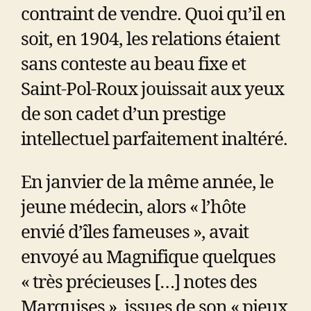
contraint de vendre. Quoi qu’il en
soit, en 1904, les relations étaient
sans conteste au beau fixe et
Saint-Pol-Roux jouissait aux yeux
de son cadet d’un prestige
intellectuel parfaitement inaltéré.
En janvier de la même année, le
jeune médecin, alors « l’hôte
envié d’îles fameuses », avait
envoyé au Magnifique quelques
« très précieuses […] notes des
Marquises », issues de son « pieux