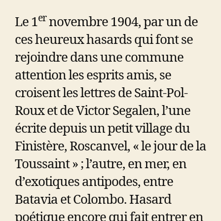
er
Le 1
novembre 1904, par un de
ces heureux hasards qui font se
rejoindre dans une commune
attention les esprits amis, se
croisent les lettres de Saint-Pol-
Roux et de Victor Segalen, l’une
écrite depuis un petit village du
Finistère, Roscanvel, « le jour de la
Toussaint » ; l’autre, en mer, en
d’exotiques antipodes, entre
Batavia et Colombo. Hasard
poétique encore qui fait entrer en