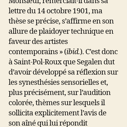
Monsieur, remerciait-il dans sa
lettre du 14 octobre 1901, ma
thèse se précise, s’affirme en son
allure de plaidoyer technique en
faveur des artistes
contemporains » (
ibid.
). C’est donc
à Saint-Pol-Roux que Segalen dut
d’avoir développé sa réflexion sur
les synesthésies sensorielles et,
plus précisément, sur l’audition
colorée, thèmes sur lesquels il
sollicita explicitement l’avis de
son aîné qui lui répondit