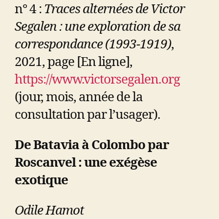
n° 4 :
Traces alternées de Victor
Segalen : une exploration de sa
correspondance (1993-1919)
,
2021, page [En ligne],
https://www.victorsegalen.org
(jour, mois, année de la
consultation par l’usager).
De Batavia à Colombo par
Roscanvel : une exégèse
exotique
Odile Hamot