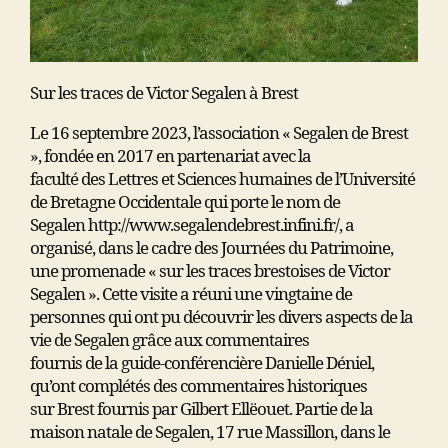
Sur les traces de Victor Segalen à Brest
Le 16 septembre 2023, l’association « Segalen de Brest
», fondée en 2017 en partenariat avec la
faculté des Lettres et Sciences humaines de l’Université
de Bretagne Occidentale qui porte le nom de
Segalen http://www.segalendebrest.infini.fr/, a
organisé, dans le cadre des Journées du Patrimoine,
une promenade « sur les traces brestoises de Victor
Segalen ». Cette visite a réuni une vingtaine de
personnes qui ont pu découvrir les divers aspects de la
vie de Segalen grâce aux commentaires
fournis de la guide-conférencière Danielle Déniel,
qu’ont complétés des commentaires historiques
sur Brest fournis par Gilbert Ellëouet. Partie de la
maison natale de Segalen, 17 rue Massillon, dans le