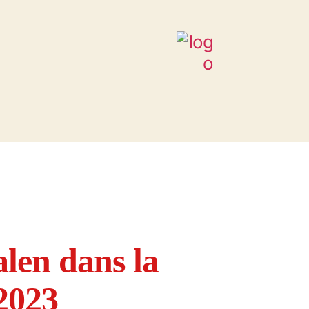
alen dans la
 2023