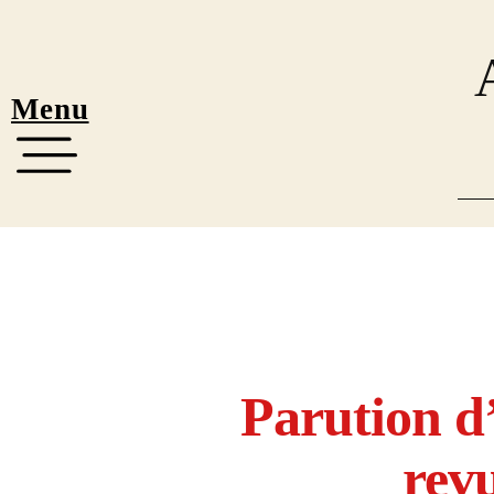
Menu
Parution d’
revu