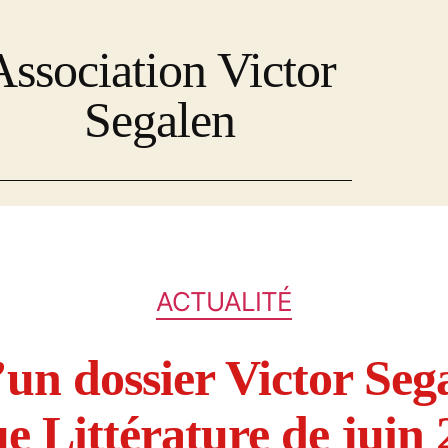
Association Victor
Segalen
ACTUALITÉ
un dossier Victor Seg
e Littérature de juin