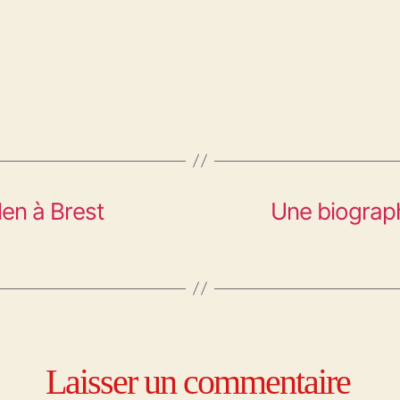
len à Brest
Une biograph
Laisser un commentaire