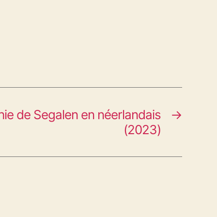
ie de Segalen en néerlandais
→
(2023)