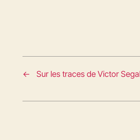
←
Sur les traces de Victor Sega