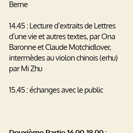
Berne
14.45 : Lecture d’extraits de Lettres
d’une vie et autres textes, par Ona
Baronne et Claude Motchidlover,
intermèdes au violon chinois (erhu)
par Mi Zhu
15.45 : échanges avec le public
Deuxième Partie 16.00-18.00 :