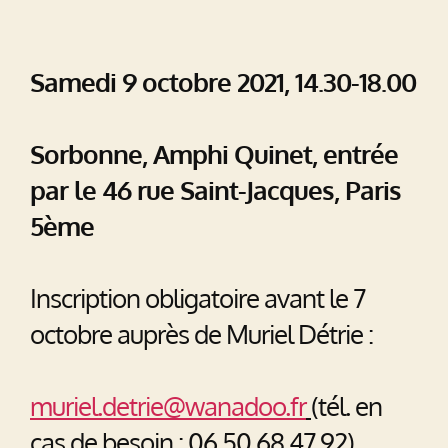
Samedi 9 octobre 2021, 14.30-18.00
Sorbonne, Amphi Quinet, entrée
par le 46 rue Saint-Jacques, Paris
5ème
Inscription obligatoire avant le 7
octobre auprès de Muriel Détrie :
muriel.detrie@wanadoo.fr
(tél. en
cas de besoin : 06 50 68 47 92)