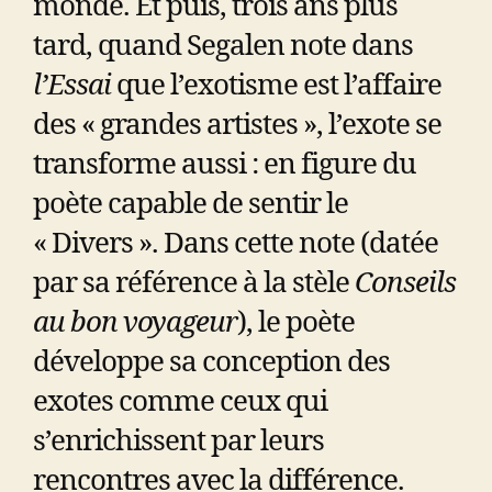
monde. Et puis, trois ans plus
tard, quand Segalen note dans
l’Essai
que l’exotisme est l’affaire
des « grandes artistes », l’exote se
transforme aussi : en figure du
poète capable de sentir le
« Divers ». Dans cette note (datée
par sa référence à la stèle
Conseils
au bon voyageur
), le poète
développe sa conception des
exotes comme ceux qui
s’enrichissent par leurs
rencontres avec la différence.