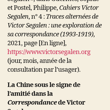
et Postel, Philippe,
Cahiers Victor
Segalen
, n° 4 :
Traces alternées de
Victor Segalen : une exploration de
sa correspondance (1993-1919)
,
2021, page [En ligne],
https://www.victorsegalen.org
(jour, mois, année de la
consultation par l’usager).
La Chine sous le signe de
l’amitié dans la
Correspondance
de Victor