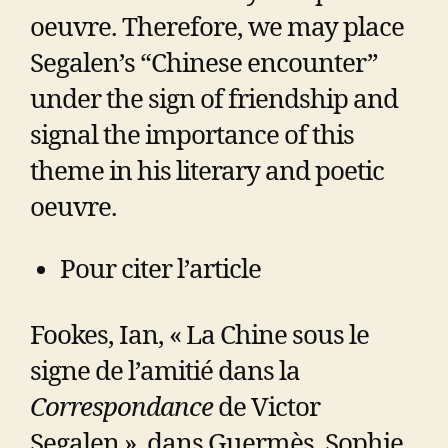
oeuvre. Therefore, we may place
Segalen’s “Chinese encounter”
under the sign of friendship and
signal the importance of this
theme in his literary and poetic
oeuvre.
Pour citer l’article
Fookes, Ian, « La Chine sous le
signe de l’amitié dans la
Correspondance
de Victor
Segalen », dans Guermès, Sophie