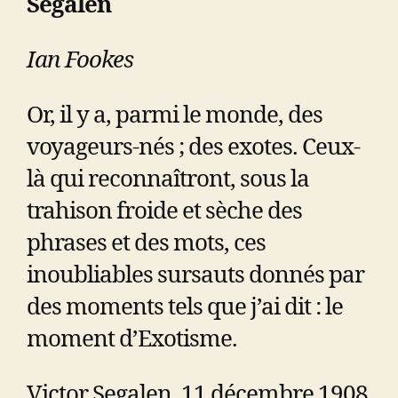
Segalen
Ian Fookes
Or, il y a, parmi le monde, des
voyageurs-nés ; des exotes. Ceux-
là qui reconnaîtront, sous la
trahison froide et sèche des
phrases et des mots, ces
inoubliables sursauts donnés par
des moments tels que j’ai dit : le
moment d’Exotisme.
Victor Segalen, 11 décembre 1908