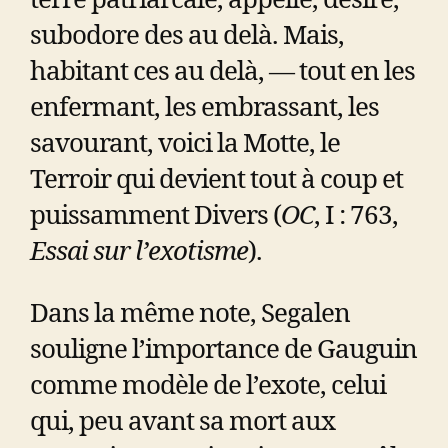
terre patriarcale, appelle, désire,
subodore des au delà. Mais,
habitant ces au delà, — tout en les
enfermant, les embrassant, les
savourant, voici la Motte, le
Terroir qui devient tout à coup et
puissamment Divers (
OC
, I : 763,
Essai sur l’exotisme
).
Dans la même note, Segalen
souligne l’importance de Gauguin
comme modèle de l’exote, celui
qui, peu avant sa mort aux