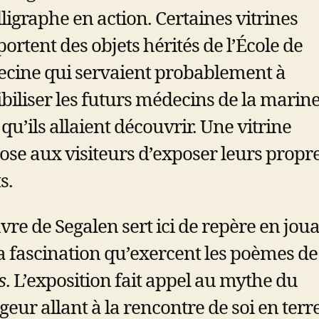
lligraphe en action. Certaines vitrines
rtent des objets hérités de l’École de
cine qui servaient probablement à
ibiliser les futurs médecins de la marin
qu’ils allaient découvrir. Une vitrine
ose aux visiteurs d’exposer leurs propr
s.
vre de Segalen sert ici de repère en jou
la fascination qu’exercent les poèmes de
s
. L’exposition fait appel au mythe du
eur allant à la rencontre de soi en terr