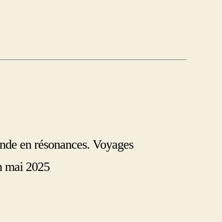
onde en résonances. Voyages
n mai 2025