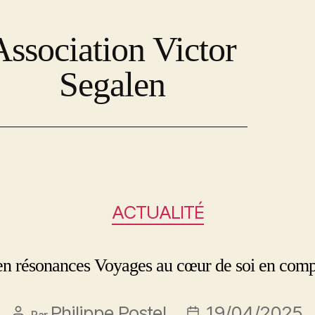
Association Victor
Segalen
ACTUALITÉ
en résonances Voyages au cœur de soi en comp
Philippe Postel
19/04/2025
Par