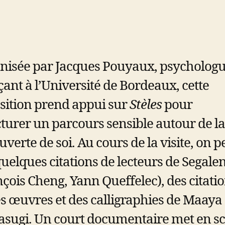
nisée par Jacques Pouyaux, psycholog
çant à l’Université de Bordeaux, cette
sition prend appui sur
Stèles
pour
cturer un parcours sensible autour de la
verte de soi. Au cours de la visite, on p
quelques citations de lecteurs de Segale
nçois Cheng, Yann Queffelec), des citati
es œuvres et des calligraphies de Maaya
sugi. Un court documentaire met en s