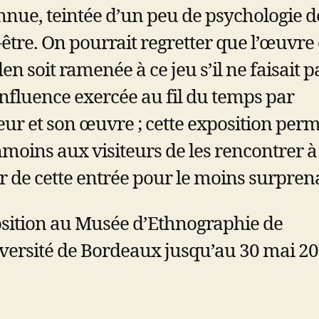
nnue, teintée d’un peu de psychologie d
-être. On pourrait regretter que l’œuvre
en soit ramenée à ce jeu s’il ne faisait p
influence exercée au fil du temps par
teur et son œuvre ; cette exposition per
moins aux visiteurs de les rencontrer à
ir de cette entrée pour le moins surpren
sition au Musée d’Ethnographie de
iversité de Bordeaux jusqu’au 30 mai 2