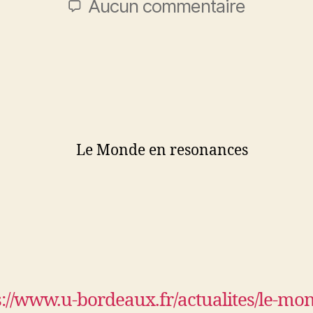
Aucun commentaire
s://www.u-bordeaux.fr/actualites/le-mo