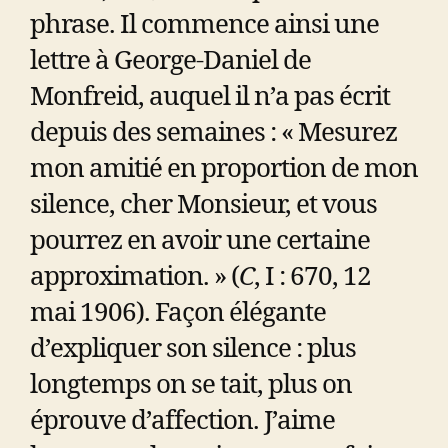
phrase. Il commence ainsi une
lettre à George-Daniel de
Monfreid, auquel il n’a pas écrit
depuis des semaines : « Mesurez
mon amitié en proportion de mon
silence, cher Monsieur, et vous
pourrez en avoir une certaine
approximation. » (
C
, I : 670, 12
mai 1906). Façon élégante
d’expliquer son silence : plus
longtemps on se tait, plus on
éprouve d’affection. J’aime