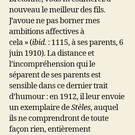
nouveau le meilleur des fils.
J’avoue ne pas borner mes
ambitions affectives à
cela » (
ibid
. : 1115, à ses parents, 6
juin 1910). La distance et
l’incompréhension qui le
séparent de ses parents est
sensible dans ce dernier trait
d’humour : en 1912, il leur envoie
un exemplaire de
Stèles
, auquel
ils ne comprendront de toute
façon rien, entièrement