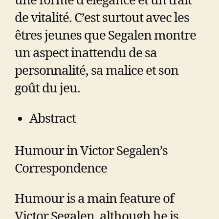
une forme d’élégance et un trait
de vitalité. C’est surtout avec les
êtres jeunes que Segalen montre
un aspect inattendu de sa
personnalité, sa malice et son
goût du jeu.
Abstract
Humour in Victor Segalen’s
Correspondence
Humour is a main feature of
Victor Segalen, although he is