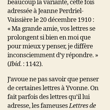
beaucoup la variante, cette fois
adressée à Jeanne Perdriel-
Vaissière le 20 décembre 1910 :
« Ma grande amie, vos lettres se
prolongent si bien en moi que
pour mieux y penser, je diffère
inconsciemment d’y répondre. »
(
Ibid
. : 1142).
J’avoue ne pas savoir que penser
de certaines lettres à Yvonne. On
fait parfois des lettres qu’il lui
adresse, les fameuses
Lettres de