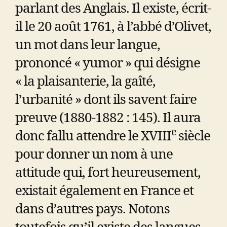
parlant des Anglais. Il existe, écrit-
il le 20 août 1761, à l’abbé d’Olivet,
un mot dans leur langue,
prononcé « yumor » qui désigne
« la plaisanterie, la gaîté,
l’urbanité » dont ils savent faire
preuve (1880-1882 : 145). Il aura
e
donc fallu attendre le XVIII
siècle
pour donner un nom à une
attitude qui, fort heureusement,
existait également en France et
dans d’autres pays. Notons