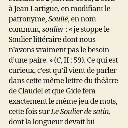
à Jean Lartigue, en modifiant le
patronyme,
Soulié
, en nom
commun,
soulier
: « je stoppe le
Soulier littéraire dont nous
n’avons vraiment pas le besoin
d’une paire. » (
C
, II : 59). Ce qui est
curieux, c’est qu’il vient de parler
dans cette même lettre du théâtre
de Claudel et que Gide fera
exactement le même jeu de mots,
cette fois sur
Le Soulier de satin
,
dont la longueur devait lui