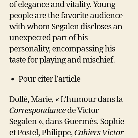
of elegance and vitality. Young
people are the favorite audience
with whom Segalen discloses an
unexpected part of his
personality, encompassing his
taste for playing and mischief.
Pour citer l’article
Dollé, Marie, « L’humour dans la
Correspondance
de Victor
Segalen », dans Guermès, Sophie
et Postel, Philippe,
Cahiers Victor