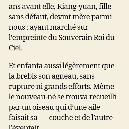
ans avant elle, Kiang-yuan, fille
sans défaut, devint mère parmi
nous : ayant marché sur
l’empreinte du Souverain Roi du
Ciel.
Et enfanta aussi légèrement que
la brebis son agneau, sans
rupture ni grands efforts. Même
le nouveau-né se trouva recueilli
par un oiseau qui d’une aile
faisait sa couche et de l’autre
l’éventait.