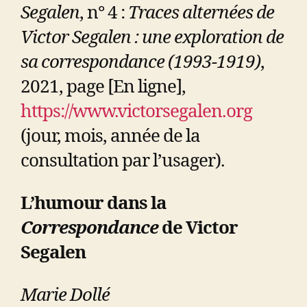
Segalen
, n° 4 :
Traces alternées de
Victor Segalen : une exploration de
sa correspondance (1993-1919)
,
2021, page [En ligne],
https://www.victorsegalen.org
(jour, mois, année de la
consultation par l’usager).
L’humour dans la
Correspondance
de Victor
Segalen
Marie Dollé