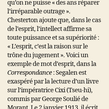
qu’on ne puisse « des ans réparer
l’irréparable outrage ».
Chesterton ajoute que, dans le cas
de l’esprit, l’intellect affirme sa
toute puissance et sa supériorité :
« L’esprit, c’est la raison sur le
trône du jugement ». Voici un
exemple de mot d’esprit, dans la
Correspondance
: Segalen est
exaspéré par la lecture d’un livre
sur l’impératrice Cixi (Tseu-hi),
commis par George Soulié de
Morant. Le 2 janvier 1913, il écrit