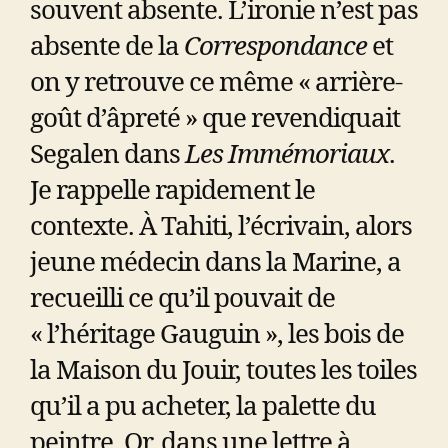
souvent absente. L’ironie n’est pas
absente de la
Correspondance
et
on y retrouve ce même « arrière-
goût d’âpreté » que revendiquait
Segalen dans
Les Immémoriaux
.
Je rappelle rapidement le
contexte. À Tahiti, l’écrivain, alors
jeune médecin dans la Marine, a
recueilli ce qu’il pouvait de
« l’héritage Gauguin », les bois de
la Maison du Jouir, toutes les toiles
qu’il a pu acheter, la palette du
peintre. Or, dans une lettre à